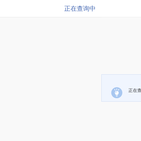
正在查询中
正在